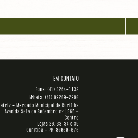
EM CONTATO
Fone:
(41) 3264-1132
Whats:
(41) 99209-2990
atriz - Mercado Municipal de Curitiba
Avenida Sete de Setembro nº 1865 -
Centro
Lojas 26, 33, 34 e 35
Curitiba - PR, 80060-070