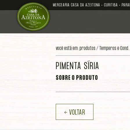
MERCEARIA CASA DA AZEITONA • CURITIBA • PARA
você está em: produtos /
Temperos e Cond.
PIMENTA SÍRIA
SOBRE O PRODUTO
← VOLTAR