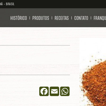
NÁ • BRASIL
HISTÓRICO
PRODUTOS
RECEITAS
CONTATO
FRANQU
|
|
|
|
Facebook
Email
WhatsApp