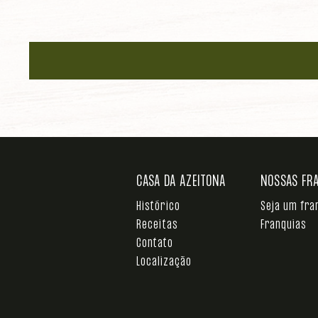
CASA DA AZEITONA
NOSSAS FR
Histórico
Seja um fr
Receitas
Franquias
Contato
Localização