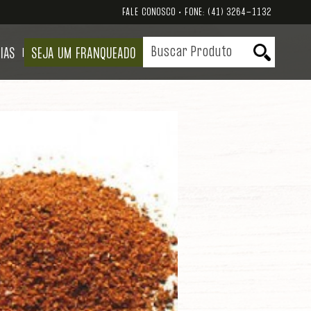
FALE CONOSCO • FONE:
(41) 3264-1132
IAS
SEJA UM FRANQUEADO
|