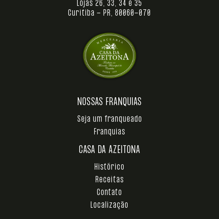
Lojas 26, 33, 34 e 35
Curitiba - PR, 80060-070
NOSSAS FRANQUIAS
Seja um franqueado
Franquias
CASA DA AZEITONA
Histórico
Receitas
Contato
Localização