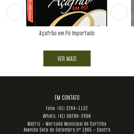
Açafrão em Pó Importado
VER MAIS
EM CONTATO
Fone:
(41) 3264-1132
Whats:
(41) 99209-2990
Matriz - Mercado Municipal de Curitiba
Avenida Sete de Setembro nº 1865 - Centro