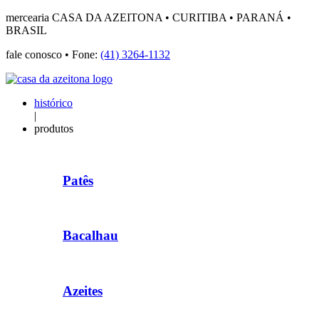
mercearia CASA DA AZEITONA • CURITIBA • PARANÁ •
BRASIL
fale conosco • Fone:
(41) 3264-1132
histórico
|
produtos
Patês
Bacalhau
Azeites