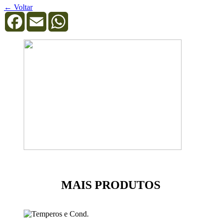
← Voltar
Facebook
Email
WhatsApp
MAIS PRODUTOS