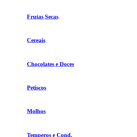
Frutas Secas
Cereais
Chocolates e Doces
Petiscos
Molhos
Temperos e Cond.