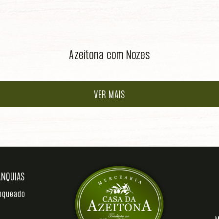
Azeitona com Nozes
VER MAIS
ANQUIAS
anqueado