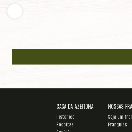
CASA DA AZEITONA
NOSSAS FR
Histórico
Seja um fr
Receitas
Franquias