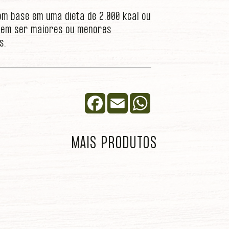
om base em uma dieta de 2.000 kcal ou
podem ser maiores ou menores
s.
Facebook
Email
WhatsApp
MAIS PRODUTOS