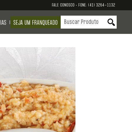
FALE CONOSCO • FONE:
(41) 3264-1132
IAS
SEJA UM FRANQUEADO
|