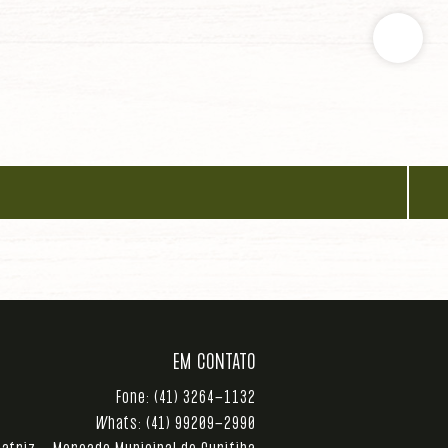
EM CONTATO
Fone:
(41) 3264-1132
Whats:
(41) 99209-2990