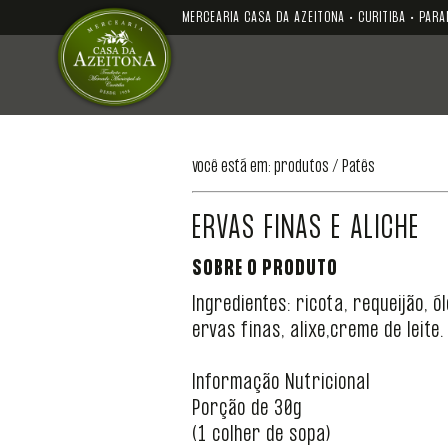
MERCEARIA CASA DA AZEITONA • CURITIBA • PARA
você está em: produtos /
Patês
ERVAS FINAS E ALICHE
SOBRE O PRODUTO
Ingredientes: ricota, requeijão, 
ervas finas, alixe,creme de leite.
Informação Nutricional
Porção de 30g
(1 colher de sopa)