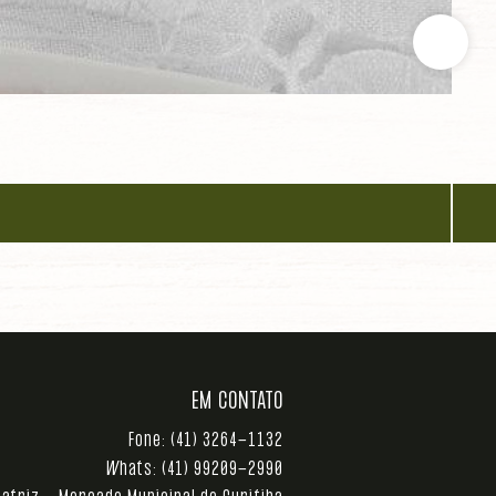
EM CONTATO
Fone:
(41) 3264-1132
Whats:
(41) 99209-2990