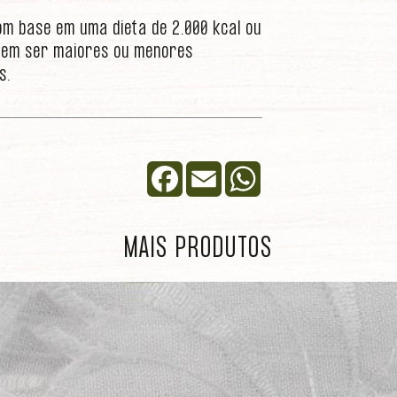
om base em uma dieta de 2.000 kcal ou
podem ser maiores ou menores
s.
Facebook
Email
WhatsApp
MAIS PRODUTOS