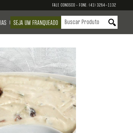
FALE CONOSCO • FONE:
(41) 3264-1132
IAS
SEJA UM FRANQUEADO
|