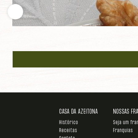
CASA DA AZEITONA
NOSSAS FR
Histórico
Seja um fr
Receitas
Franquias