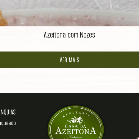
Azeitona com Nozes
VER MAIS
ANQUIAS
anqueado