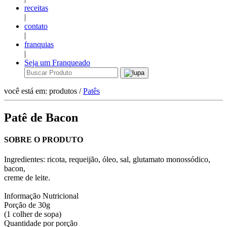
receitas
|
contato
|
franquias
|
Seja um Franqueado
você está em: produtos /
Patês
Patê de Bacon
SOBRE O PRODUTO
Ingredientes: ricota, requeijão, óleo, sal, glutamato monossódico,
bacon,
creme de leite.
Informação Nutricional
Porção de 30g
(1 colher de sopa)
Quantidade por porção