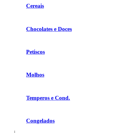
Cereais
Chocolates e Doces
Petiscos
Molhos
Temperos e Cond.
Congelados
|