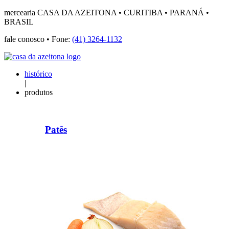
mercearia CASA DA AZEITONA • CURITIBA • PARANÁ •
BRASIL
fale conosco • Fone:
(41) 3264-1132
histórico
|
produtos
Patês