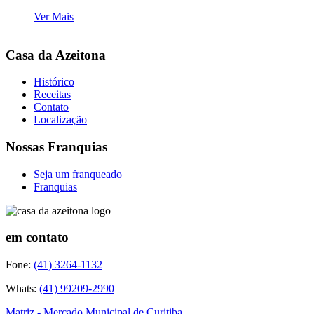
Ver Mais
Casa da Azeitona
Histórico
Receitas
Contato
Localização
Nossas Franquias
Seja um franqueado
Franquias
em contato
Fone:
(41) 3264-1132
Whats:
(41) 99209-2990
Matriz - Mercado Municipal de Curitiba