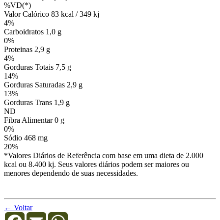
%VD(*)
Valor Calórico 83 kcal / 349 kj
4%
Carboidratos 1,0 g
0%
Proteinas 2,9 g
4%
Gorduras Totais 7,5 g
14%
Gorduras Saturadas 2,9 g
13%
Gorduras Trans 1,9 g
ND
Fibra Alimentar 0 g
0%
Sódio 468 mg
20%
*Valores Diários de Referência com base em uma dieta de 2.000
kcal ou 8.400 kj. Seus valores diários podem ser maiores ou
menores dependendo de suas necessidades.
← Voltar
Facebook
Email
WhatsApp