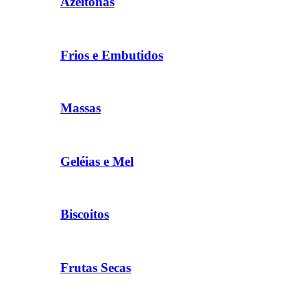
Azeitonas
Frios e Embutidos
Massas
Geléias e Mel
Biscoitos
Frutas Secas