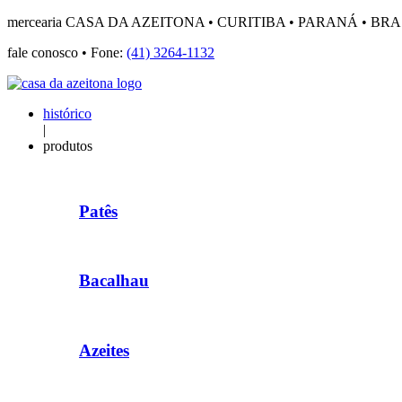
mercearia CASA DA AZEITONA • CURITIBA • PARANÁ • BRA
fale conosco • Fone:
(41) 3264-1132
histórico
|
produtos
Patês
Bacalhau
Azeites