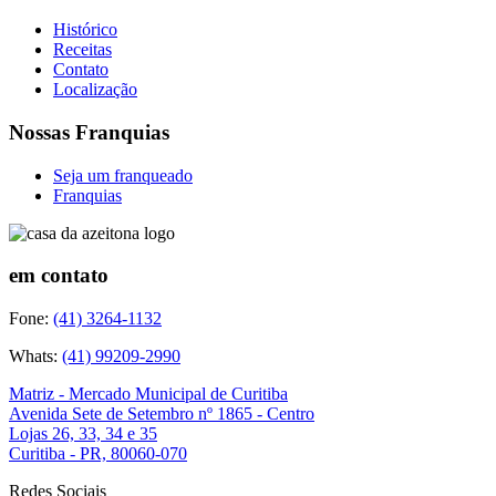
Histórico
Receitas
Contato
Localização
Nossas Franquias
Seja um franqueado
Franquias
em contato
Fone:
(41) 3264-1132
Whats:
(41) 99209-2990
Matriz - Mercado Municipal de Curitiba
Avenida Sete de Setembro nº 1865 - Centro
Lojas 26, 33, 34 e 35
Curitiba - PR, 80060-070
Redes Sociais