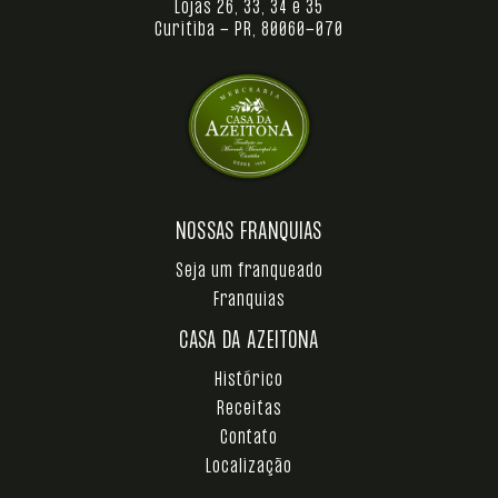
Lojas 26, 33, 34 e 35
Curitiba - PR, 80060-070
NOSSAS FRANQUIAS
Seja um franqueado
Franquias
CASA DA AZEITONA
Histórico
Receitas
Contato
Localização