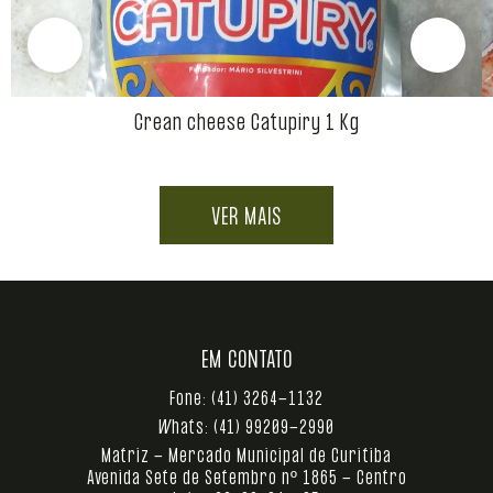
Crean cheese Catupiry 1 Kg
VER MAIS
EM CONTATO
Fone:
(41) 3264-1132
Whats:
(41) 99209-2990
Matriz - Mercado Municipal de Curitiba
Avenida Sete de Setembro nº 1865 - Centro