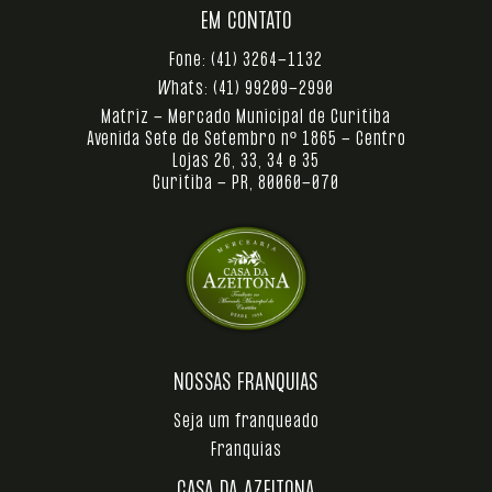
EM CONTATO
Fone:
(41) 3264-1132
Whats:
(41) 99209-2990
Matriz - Mercado Municipal de Curitiba
Avenida Sete de Setembro nº 1865 - Centro
Lojas 26, 33, 34 e 35
Curitiba - PR, 80060-070
NOSSAS FRANQUIAS
Seja um franqueado
Franquias
CASA DA AZEITONA