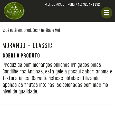
FALE CONOSCO • FONE:
(41) 3264-1132
você está em: produtos /
Geléias e Mel
MORANGO - CLASSIC
SOBRE O PRODUTO
Produzida com morangos chilenos irrigados pelas
Cordilheiras Andinas, esta geleia possui sabor, aroma e
textura única. Características obtidas utilizando
apenas as frutas inteiras, selecionadas com máximo
nível de qualidade.