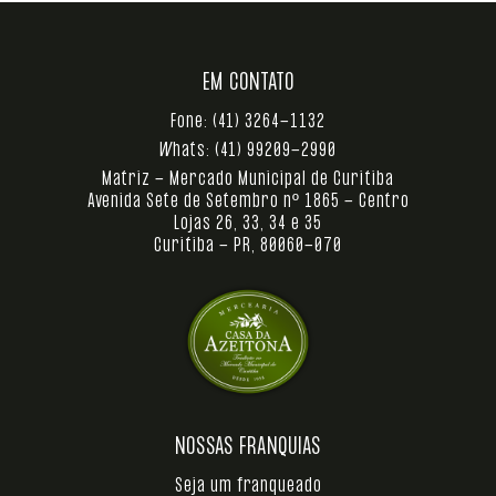
EM CONTATO
Fone:
(41) 3264-1132
Whats:
(41) 99209-2990
Matriz - Mercado Municipal de Curitiba
Avenida Sete de Setembro nº 1865 - Centro
Lojas 26, 33, 34 e 35
Curitiba - PR, 80060-070
NOSSAS FRANQUIAS
Seja um franqueado