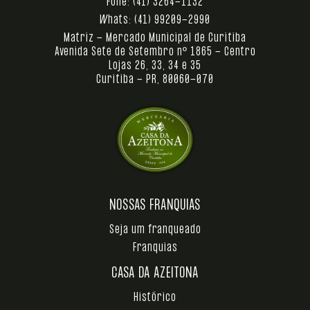
Fone:
(41) 3264-1132
Whats:
(41) 99209-2990
Matriz - Mercado Municipal de Curitiba
Avenida Sete de Setembro nº 1865 - Centro
Lojas 26, 33, 34 e 35
Curitiba - PR, 80060-070
NOSSAS FRANQUIAS
Seja um franqueado
Franquias
CASA DA AZEITONA
Histórico