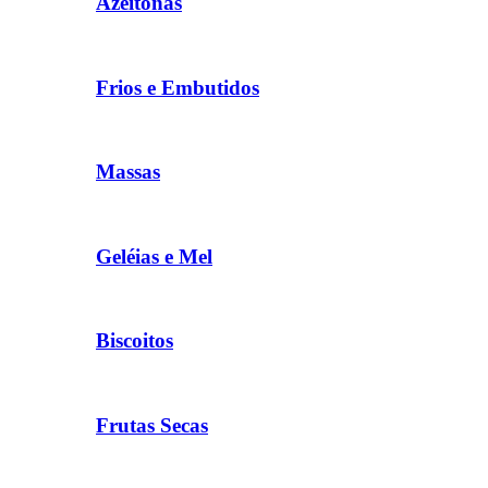
Azeitonas
Frios e Embutidos
Massas
Geléias e Mel
Biscoitos
Frutas Secas