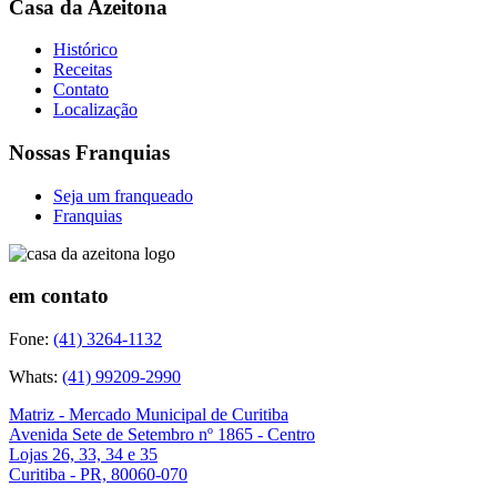
Casa da Azeitona
Histórico
Receitas
Contato
Localização
Nossas Franquias
Seja um franqueado
Franquias
em contato
Fone:
(41) 3264-1132
Whats:
(41) 99209-2990
Matriz - Mercado Municipal de Curitiba
Avenida Sete de Setembro nº 1865 - Centro
Lojas 26, 33, 34 e 35
Curitiba - PR, 80060-070