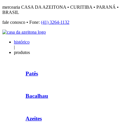
mercearia CASA DA AZEITONA • CURITIBA • PARANÁ •
BRASIL
fale conosco • Fone:
(41) 3264-1132
histórico
|
produtos
Patês
Bacalhau
Azeites