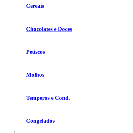
Cereais
Chocolates e Doces
Petiscos
Molhos
Temperos e Cond.
Congelados
|