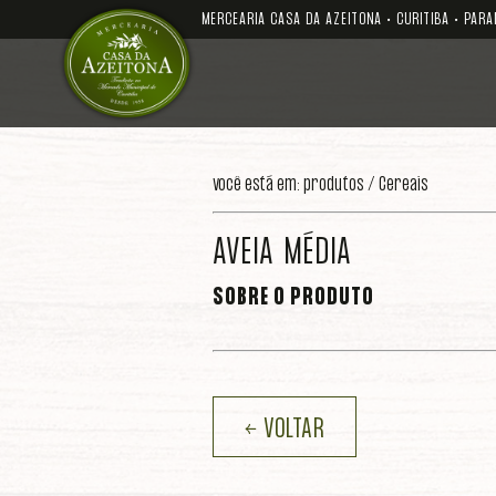
MERCEARIA CASA DA AZEITONA • CURITIBA • PARA
você está em: produtos /
Cereais
AVEIA MÉDIA
SOBRE O PRODUTO
← VOLTAR