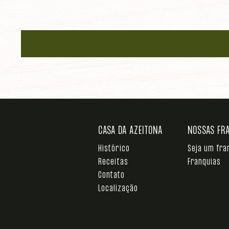
CASA DA AZEITONA
NOSSAS FR
Histórico
Seja um fr
Receitas
Franquias
Contato
Localização