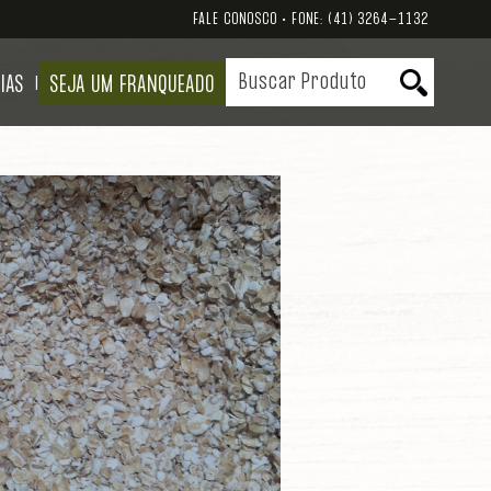
FALE CONOSCO • FONE:
(41) 3264-1132
IAS
SEJA UM FRANQUEADO
|