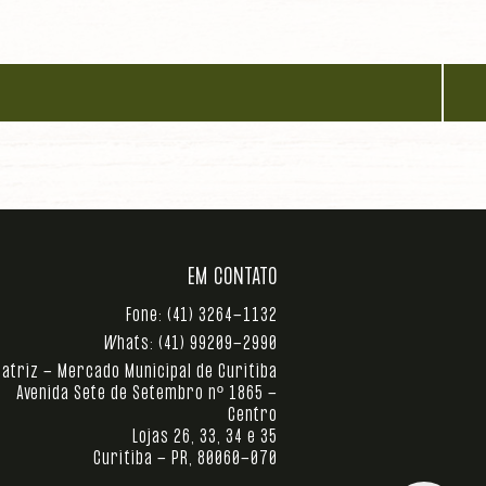
EM CONTATO
Fone:
(41) 3264-1132
Whats:
(41) 99209-2990
atriz - Mercado Municipal de Curitiba
Avenida Sete de Setembro nº 1865 -
Centro
Lojas 26, 33, 34 e 35
Curitiba - PR, 80060-070