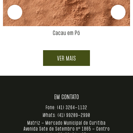
Cacau em Pó
VER MAIS
EM CONTATO
Fone:
(41) 3264-1132
Whats:
(41) 99209-2990
Matriz - Mercado Municipal de Curitiba
Avenida Sete de Setembro nº 1865 - Centro