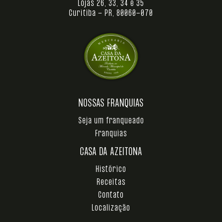
Lojas 26, 33, 34 e 35
Curitiba - PR, 80060-070
NOSSAS FRANQUIAS
Seja um franqueado
Franquias
CASA DA AZEITONA
Histórico
Receitas
Contato
Localização