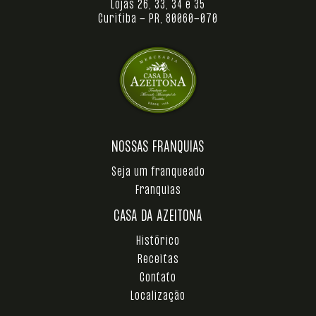
Lojas 26, 33, 34 e 35
Curitiba - PR, 80060-070
NOSSAS FRANQUIAS
Seja um franqueado
Franquias
CASA DA AZEITONA
Histórico
Receitas
Contato
Localização