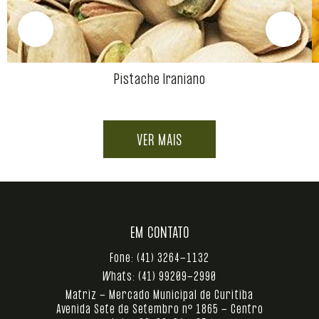
Pistache Iraniano
VER MAIS
EM CONTATO
Fone:
(41) 3264-1132
Whats:
(41) 99209-2990
Matriz - Mercado Municipal de Curitiba
Avenida Sete de Setembro nº 1865 - Centro