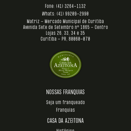
Fone:
(41) 3264-1132
Whats:
(41) 99209-2990
Matriz - Mercado Municipal de Curitiba
Avenida Sete de Setembro nº 1865 - Centro
Lojas 26, 33, 34 e 35
Curitiba - PR, 80060-070
NOSSAS FRANQUIAS
Seja um franqueado
Franquias
CASA DA AZEITONA