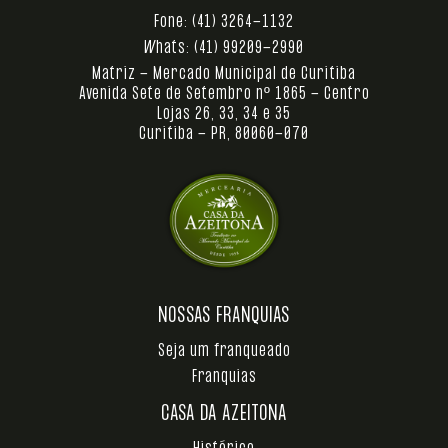
Fone:
(41) 3264-1132
Whats:
(41) 99209-2990
Matriz - Mercado Municipal de Curitiba
Avenida Sete de Setembro nº 1865 - Centro
Lojas 26, 33, 34 e 35
Curitiba - PR, 80060-070
NOSSAS FRANQUIAS
Seja um franqueado
Franquias
CASA DA AZEITONA