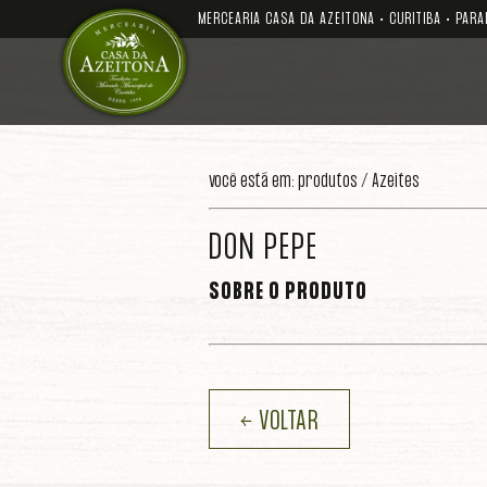
MERCEARIA CASA DA AZEITONA • CURITIBA • PARA
você está em: produtos /
Azeites
DON PEPE
SOBRE O PRODUTO
← VOLTAR