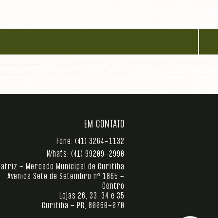
EM CONTATO
Fone:
(41) 3264-1132
Whats:
(41) 99209-2990
atriz - Mercado Municipal de Curitiba
Avenida Sete de Setembro nº 1865 -
Centro
Lojas 26, 33, 34 e 35
Curitiba - PR, 80060-070