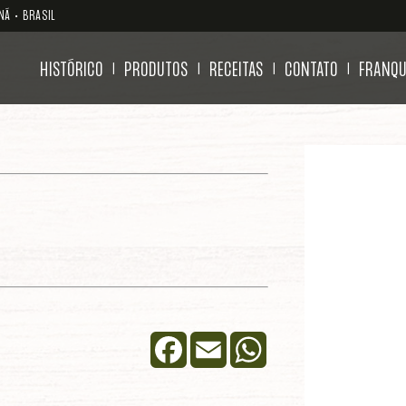
NÁ • BRASIL
HISTÓRICO
PRODUTOS
RECEITAS
CONTATO
FRANQU
|
|
|
|
Facebook
Email
WhatsApp