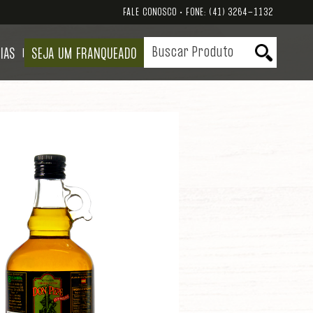
FALE CONOSCO • FONE:
(41) 3264-1132
IAS
SEJA UM FRANQUEADO
|