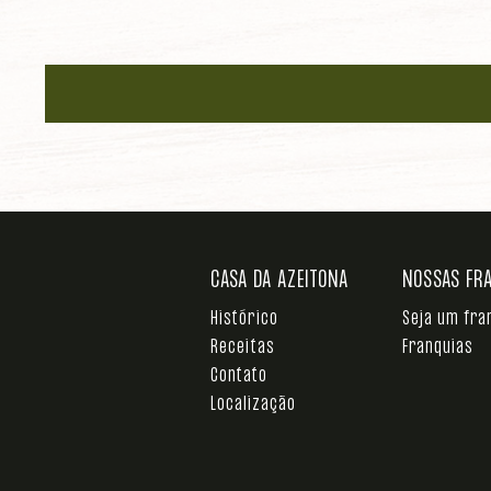
CASA DA AZEITONA
NOSSAS FR
Histórico
Seja um fr
Receitas
Franquias
Contato
Localização