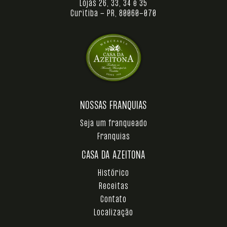
Lojas 26, 33, 34 e 35
Curitiba - PR, 80060-070
NOSSAS FRANQUIAS
Seja um franqueado
Franquias
CASA DA AZEITONA
Histórico
Receitas
Contato
Localização