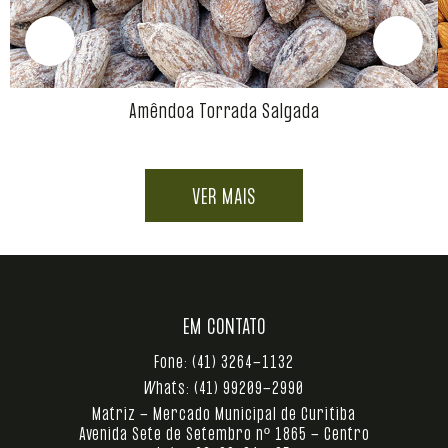
Amêndoa Torrada Salgada
VER MAIS
EM CONTATO
Fone:
(41) 3264-1132
Whats:
(41) 99209-2990
Matriz - Mercado Municipal de Curitiba
Avenida Sete de Setembro nº 1865 - Centro