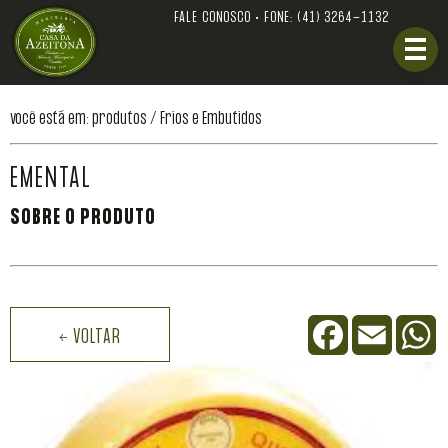
FALE CONOSCO • FONE:
(41) 3264-1132
você está em: produtos /
Frios e Embutidos
EMENTAL
SOBRE O PRODUTO
Facebook
Email
W
← VOLTAR