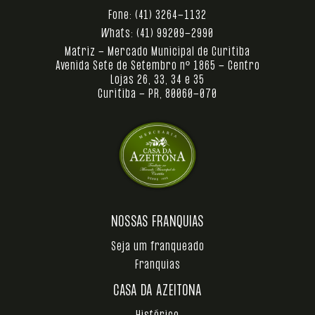
Fone:
(41) 3264-1132
Whats:
(41) 99209-2990
Matriz - Mercado Municipal de Curitiba
Avenida Sete de Setembro nº 1865 - Centro
Lojas 26, 33, 34 e 35
Curitiba - PR, 80060-070
NOSSAS FRANQUIAS
Seja um franqueado
Franquias
CASA DA AZEITONA