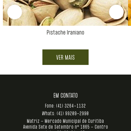
Pistache Iraniano
VER MAIS
EM CONTATO
Fone:
(41) 3264-1132
Whats:
(41) 99209-2990
Matriz - Mercado Municipal de Curitiba
Avenida Sete de Setembro nº 1865 - Centro