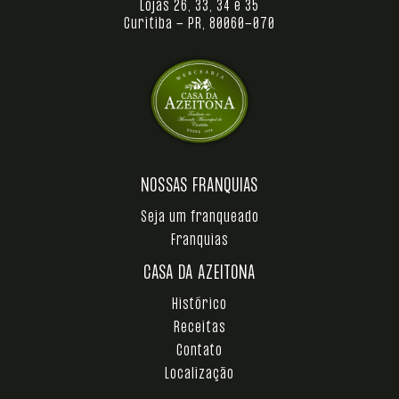
Lojas 26, 33, 34 e 35
Curitiba - PR, 80060-070
NOSSAS FRANQUIAS
Seja um franqueado
Franquias
CASA DA AZEITONA
Histórico
Receitas
Contato
Localização